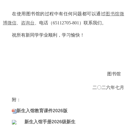
在使用图书馆的过程中有任何问题都可以通过
图书馆微
博微信
、
咨询台
、电话（65112705-801）联系我们。
祝所有新同学学业顺利，学习愉快！
图书馆
二〇二六年七月
附：
新生入馆教育课件2026版
新生入馆手册2026级新生