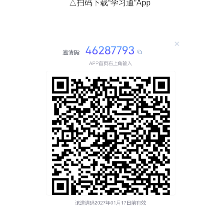
△扫码下载“学习通”App