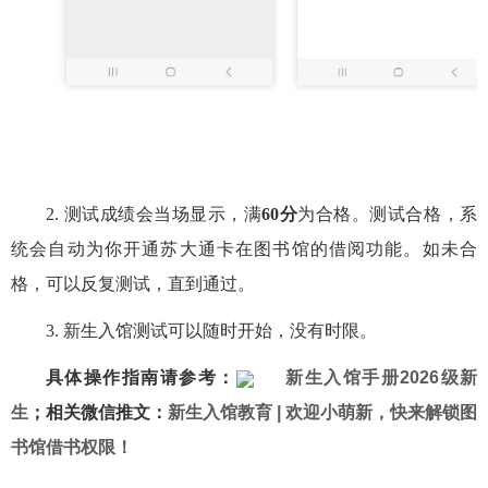
2. 测试成绩会当场显示，
满
60分
为合格
。测试合格，系
统会自动为你开通苏大通卡在图书馆的借阅功能。如未合
格，可以反复测试，直到通过。
3. 新生入馆测试可以随时开始，没有时限。
具体操作指南请参考：
新生入馆手册2026级新
生
；相关微信推文：
新生入馆教育 | 欢迎小萌新，快来解锁图
书馆借书权限！