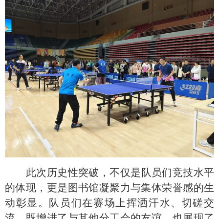
此次历史性突破，不仅是队员们竞技水平
的体现，更是图书馆凝聚力与集体荣誉感的生
动彰显。队员们在赛场上挥洒汗水、切磋交
流，既增进了与其他分工会的友谊，也展现了